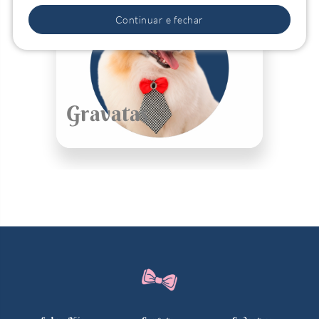
Continuar e fechar
Gravatas