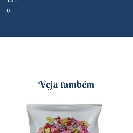
Tam.
U
Veja também