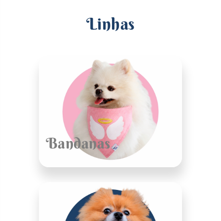
Linhas
Bandanas