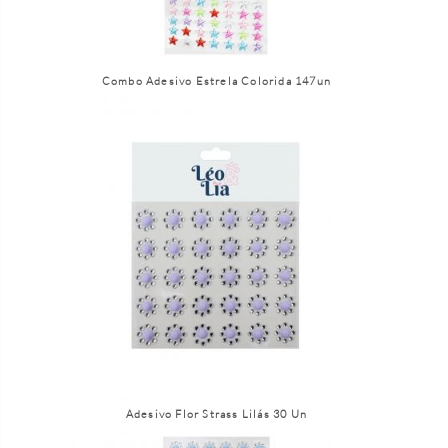
Combo Adesivo Estrela Colorida 147un
Adesivo Flor Strass Lilás 30 Un