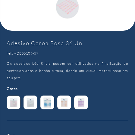
Adesivo Coroa Rosa 36 Un
ref.: ADES0106-57
Os adesivos Léo & Lia podem ser utilizados na finalização do
penteado após o banho e tosa, dando um visual maravilhoso em
seu pet.
Cores