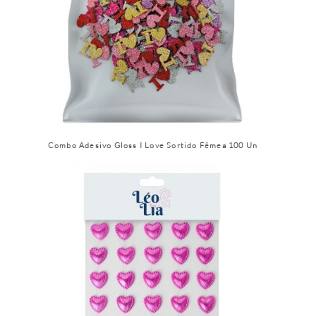
Combo Adesivo Gloss I Love Sortido Fêmea 100 Un