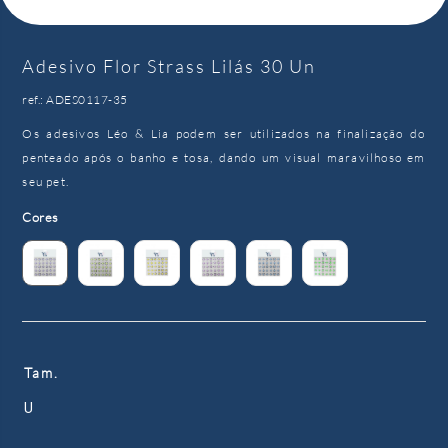
Adesivo Flor Strass Lilás 30 Un
ref.: ADES0117-35
Os adesivos Léo & Lia podem ser utilizados na finalização do
penteado após o banho e tosa, dando um visual maravilhoso em
seu pet.
Cores
Tam.
U