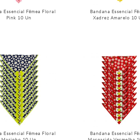
 Essencial Fêmea Floral
Bandana Essencial F
Pink 10 Un
Xadrez Amarelo 10 
 Essencial Fêmea Floral
Bandana Essencial F
Marinho 10 Un
Margarida Vermelha 