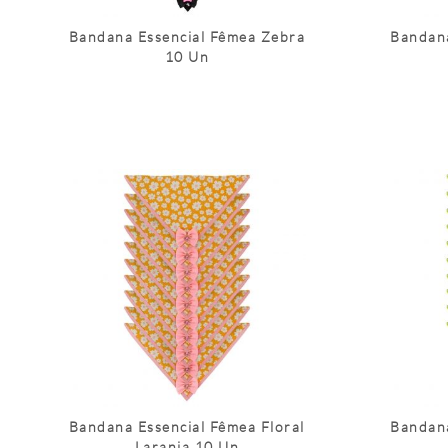
Bandana Essencial Fêmea Zebra
Bandana
10 Un
Bandana Essencial Fêmea Floral
Bandana
Laranja 10 Un