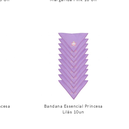
ncesa
Bandana Essencial Princesa
Lilás 10un