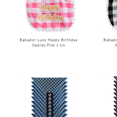
Babador Luxo Happy Birthday
Babado
Xadrez Pink 1 Un
X