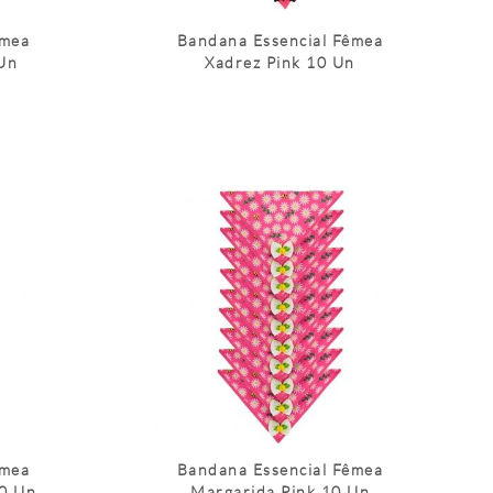
êmea
Bandana Essencial Fêmea
Un
Xadrez Pink 10 Un
êmea
Bandana Essencial Fêmea
10 Un
Margarida Pink 10 Un