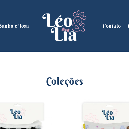
Banho e Tosa
Contato
Coleções