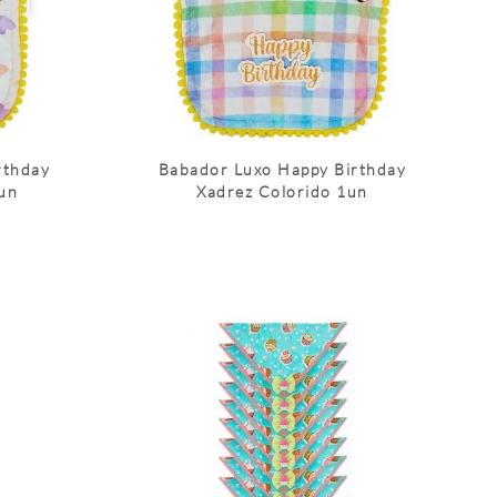
rthday
Babador Luxo Happy Birthday
un
Xadrez Colorido 1un