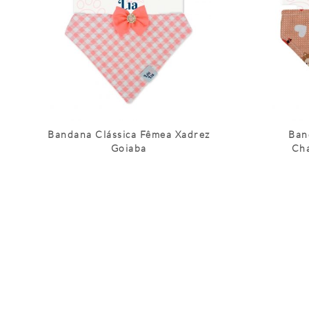
Bandana Clássica Fêmea Xadrez
Ban
Goiaba
Ch