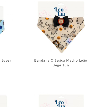
 Super
Bandana Clássica Macho Leão
Bege 1un