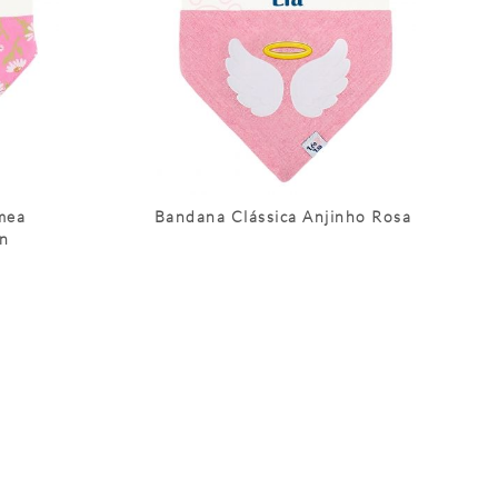
mea
Bandana Clássica Anjinho Rosa
un