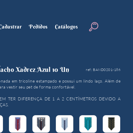
Cadastrar
Pedidos
Catálogos
acho Xadrez Azul 10 Un
ref.: BAND0201-186
onada em tricoline estampado e possui um lindo laço. Além de
ara vestir seu pet de forma confortável.
EM TER DIFERENÇA DE 1 A 2 CENTÍMETROS DEVIDO A
ÇAS.