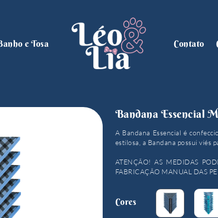
Banho e Tosa
Contato
Bandana Essencial M
A Bandana Essencial é confecci
estilosa, a Bandana possui viés p
ATENÇÃO! AS MEDIDAS POD
FABRICAÇÃO MANUAL DAS PE
Cores