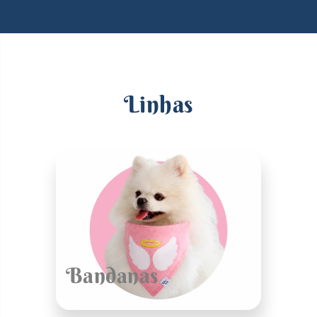
Linhas
Bandanas