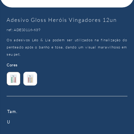
Adesivo Gloss Heróis Vingadores 12un
ref.: ADES0116-639
Os adesivos Léo & Lia podem ser utilizados na finalização do
penteado após o banho e tosa, dando um visual maravilhoso em
seu pet.
Cores
Tam.
U