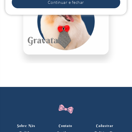
Continuar e fechar
Gravatas
Sobre Nós
Contato
Cadastrar