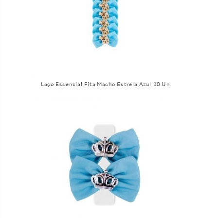
Laço Essencial Fita Macho Estrela Azul 10 Un