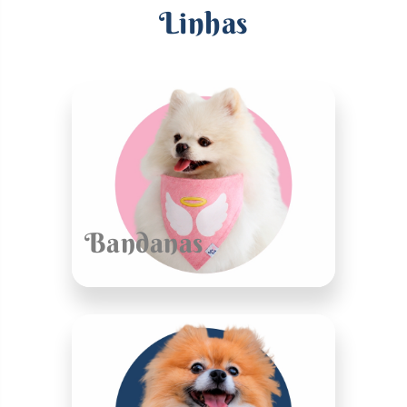
Linhas
Bandanas