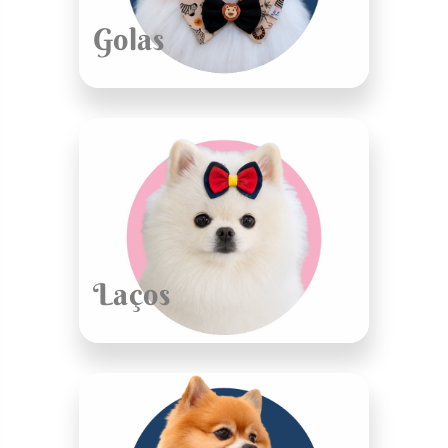
Golas
Laços