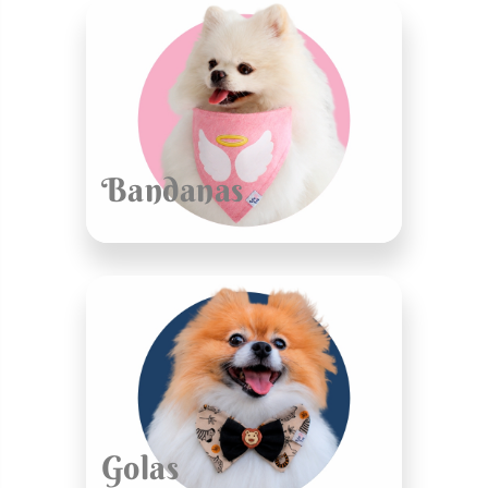
Bandanas
Golas