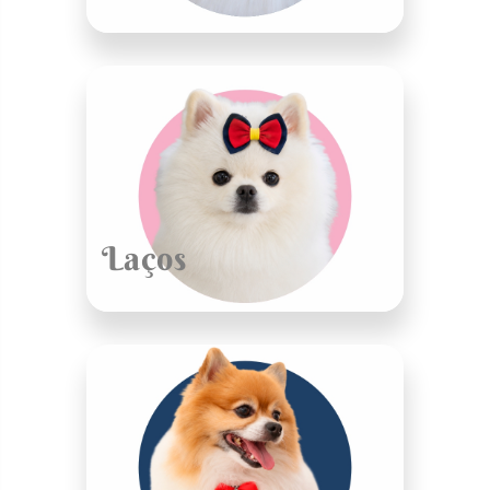
Laços