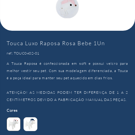
Touca Luxo Raposa Rosa Bebe 1Un
ref.: TOUC0402-01
A Touca Raposa é confeccionada em soft e possui velcro para
melhor vestir seu pet. Com sua modelagem diferenciada, a Touca
é a peça ideal para manter seu pet aquecido em dias frios.
ATENÇÃO! AS MEDIDAS PODEM TER DIFERENÇA DE 1 A 2
CENTÍMETROS DEVIDO A FABRICAÇÃO MANUAL DAS PEÇAS.
Cores