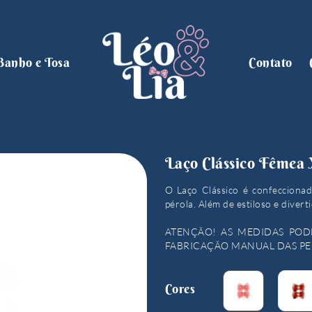
Banho e Tosa
Contato
Laço Clássico Fêmea 
O Laço Clássico é confeccionad
pérola. Além de estiloso e diverti
ATENÇÃO! AS MEDIDAS POD
FABRICAÇÃO MANUAL DAS PE
Cores