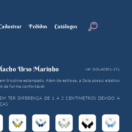
Cadastrar
Pedidos
Catálogos
 Macho Urso Marinho
ref.: GOLA0301-191
em tricoline estampado. Além de estilosa, a Gola possui elástico
et de forma confortável.
EM TER DIFERENÇA DE 1 A 2 CENTÍMETROS DEVIDO A
ÇAS.