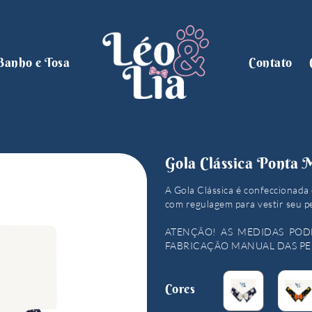
Banho e Tosa
Contato
Gola Clássica Ponta
A Gola Clássica é confeccionada 
com regulagem para vestir seu p
ATENÇÃO! AS MEDIDAS POD
FABRICAÇÃO MANUAL DAS PE
Cores