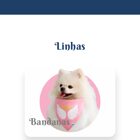
Linhas
Bandanas