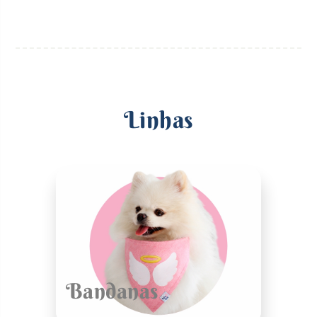
Linhas
Bandanas