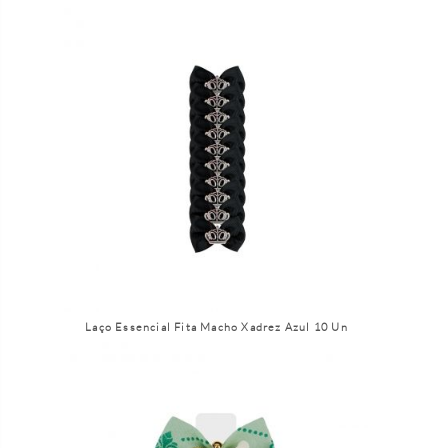
Laço Essencial Fita Macho Xadrez Azul 10 Un