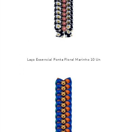
Laço Essencial Ponta Floral Marinho 10 Un