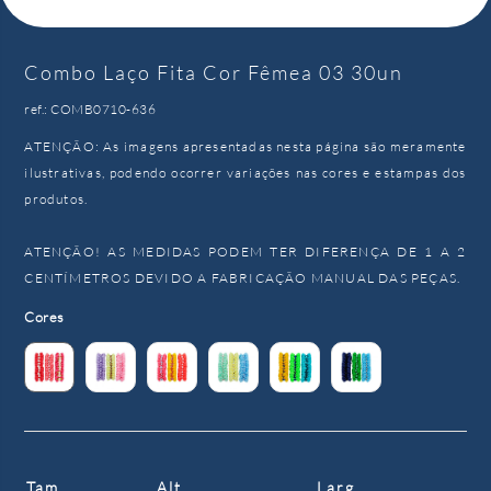
Combo Laço Fita Cor Fêmea 03 30un
ref.: COMB0710-636
ATENÇÃO: As imagens apresentadas nesta página são meramente
ilustrativas, podendo ocorrer variações nas cores e estampas dos
produtos.
ATENÇÃO! AS MEDIDAS PODEM TER DIFERENÇA DE 1 A 2
CENTÍMETROS DEVIDO A FABRICAÇÃO MANUAL DAS PEÇAS.
Cores
Tam.
Alt.
Larg.