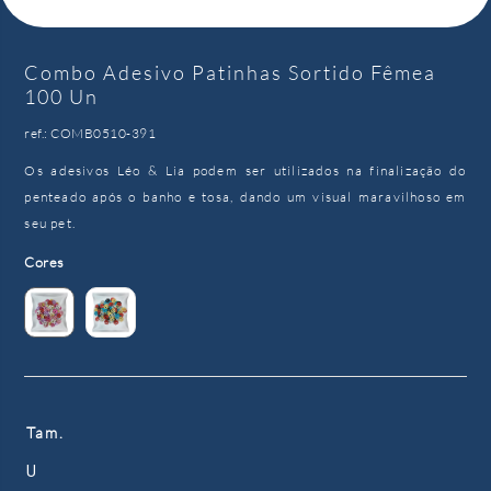
Combo Adesivo Patinhas Sortido Fêmea
100 Un
ref.: COMB0510-391
Os adesivos Léo & Lia podem ser utilizados na finalização do
penteado após o banho e tosa, dando um visual maravilhoso em
seu pet.
Cores
Tam.
U