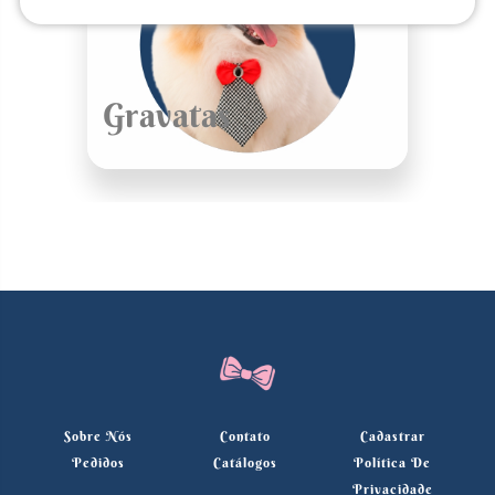
Gravatas
Sobre Nós
Contato
Cadastrar
Pedidos
Catálogos
Política De
Privacidade