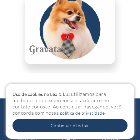
Gravatas
utilizamos para
Uso de cookies na Léo & Lia:
melhorar a sua experiência e facilitar o seu
contato conosco. Ao continuar navegando, você
concorda com nossa
.
política de privacidade
Continuar e fechar
Sobre Nós
Contato
Cadastrar