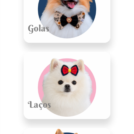
Golas
Laços