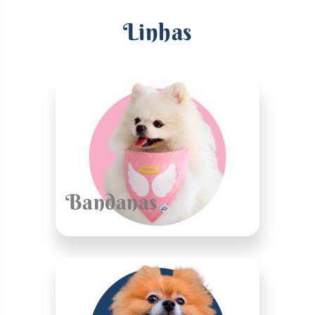
Linhas
Bandanas