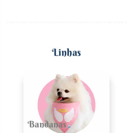
Linhas
Bandanas