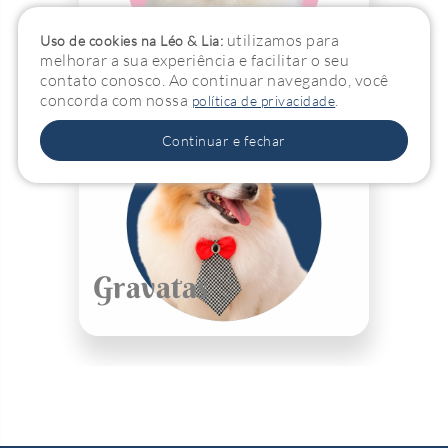
Laços
utilizamos para
Uso de cookies na Léo & Lia:
melhorar a sua experiência e facilitar o seu
contato conosco. Ao continuar navegando, você
concorda com nossa
.
política de privacidade
Continuar e fechar
Gravatas