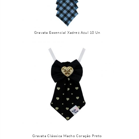
Gravata Essencial Xadrez Azul 10 Un
Gravata Clássica Macho Coração Preto