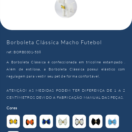
Borboleta Clássica Macho Futebol
ref.: BORB0301-538
A Borboleta Clássica é confeccionada em tricoline estampado .
Além de estilosa, a Borboleta Clássica possui elástico com
regulagem para vestir seu pet de forma confortável.
ATENÇÃO! AS MEDIDAS PODEM TER DIFERENÇA DE 1 A 2
CENTÍMETROS DEVIDO A FABRICAÇÃO MANUAL DAS PEÇAS.
Cores