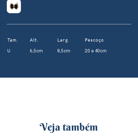
Tam.
Alt.
Larg.
Pescoço
U
6,5cm
8,5cm
20 a 40cm
Veja também