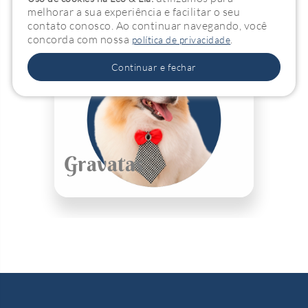
melhorar a sua experiência e facilitar o seu
contato conosco. Ao continuar navegando, você
concorda com nossa
.
política de privacidade
Continuar e fechar
Gravatas