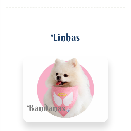
Linhas
Bandanas