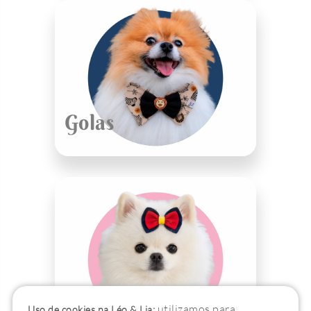
Golas
Laços
utilizamos para
Uso de cookies na Léo & Lia: