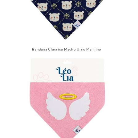
Bandana Clássica Macho Urso Marinho