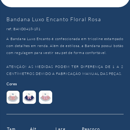
Bandana Luxo Encanto Floral Rosa
ref.: BAND0418-181
A Bandana Luxo Encanto é confeccionada em tricoline estampado
com detalhes em renda. Além de estilosa, a Bandana possui botão
com regulagem para vestir seu pet de forma confortável.
ATENÇÃO! AS MEDIDAS PODEM TER DIFERENÇA DE 1 A 2
CENTÍMETROS DEVIDO A FABRICAÇÃO MANUAL DAS PEÇAS.
Cores
Tam.
Alt.
Larg.
Pescoço