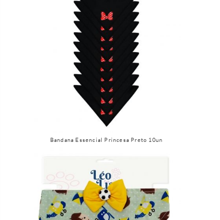
Bandana Essencial Princesa Preto 10un