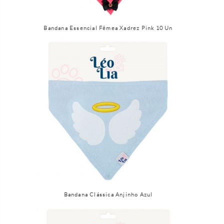
Bandana Essencial Fêmea Xadrez Pink 10 Un
Bandana Clássica Anjinho Azul