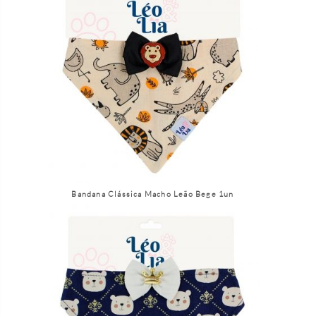
Bandana Clássica Macho Leão Bege 1un