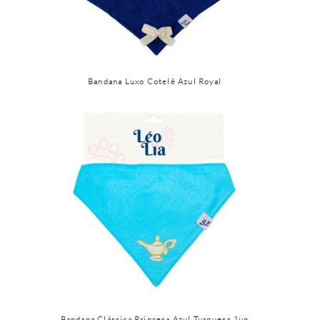
Bandana Luxo Cotelê Azul Royal
Bandana Clássica Princesa Azul Turquesa 1un