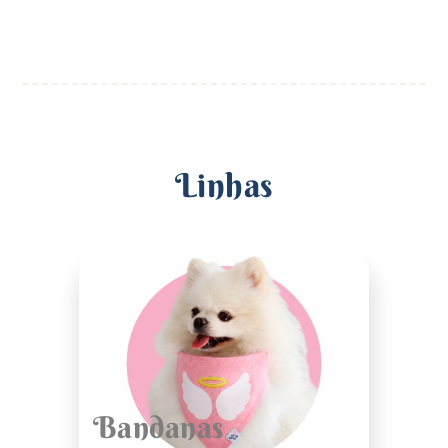
Linhas
Bandanas