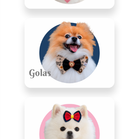
Golas